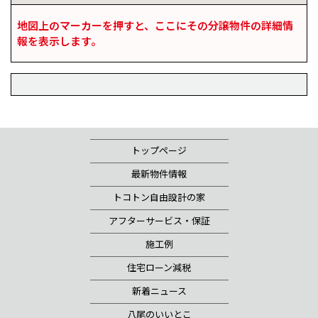
地図上のマーカーを押すと、ここにその分譲物件の詳細情
報を表示します。
トップページ
最新物件情報
トコトン自由設計の家
アフターサービス・保証
施工例
住宅ローン減税
新着ニュース
八尾のいいとこ