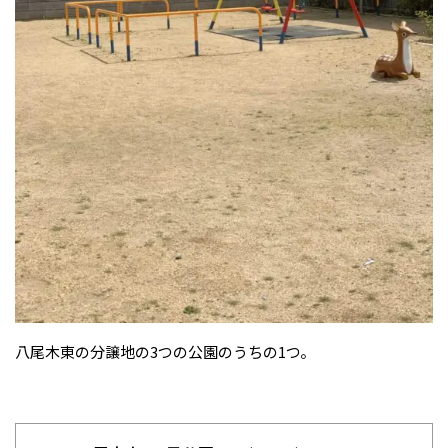
お祭り・神社・仏閣
八尾木東の分譲地の3つの公園のうちの1つ。