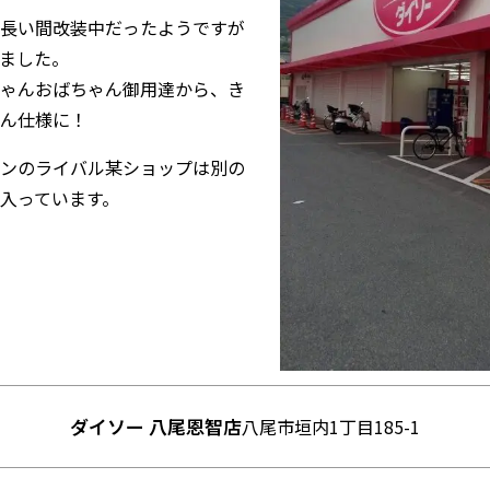
長い間改装中だったようですが
ました。
ゃんおばちゃん御用達から、き
ん仕様に！
ンのライバル某ショップは別の
入っています。
ダイソー 八尾恩智店
八尾市垣内1丁目185-1