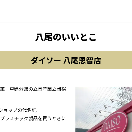
八尾のいいとこ
ダイソー 八尾恩智店
築一戸建分譲の立岡産業立岡裕
円ショップの代名詞。
プラスチック製品を買うときに