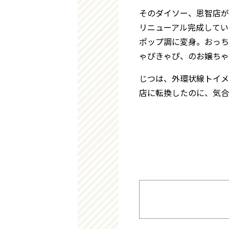
お祭り・神社・仏閣
そのダイソー、恩智店が
リニューアル完成してい
ポップ調に変身。おっち
ゃぴきゃぴ、のお嬢ちゃ
じつは、外環状線トイメ
店に転換したのに、気合