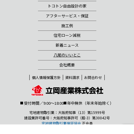
トコトン自由設計の家
アフターサービス・保証
施工例
住宅ローン減税
新着ニュース
八尾のいいとこ
会社概要
個人情報保護方針
資料請求
お問合わせ
受付時間／9:00～18:00
年中無休（年末年始除く）
宅地建物取引業：大阪府知事（13）第15999号
建設業許可番号：大阪府知事許可（般-3）第30042号
宅地建物取引業保証協会
正会員
資料請求はこちら
お問合わせはこちら