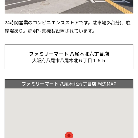
お祭り・神社・仏閣
24時間営業のコンビニエンスストアです。駐車場(8台分)、駐
輪場あり。証明写真機も設置されています。
ファミリーマート 八尾木北六丁目店
大阪府八尾市八尾木北６丁目１６５
ファミリーマート 八尾木北六丁目店
周辺MAP