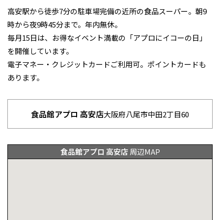
お祭り・神社・仏閣
高安駅から徒歩7分の駐車場完備の近所の食品スーパー。朝9
時から夜9時45分まで。年内無休。
毎月15日は、お得なイベント満載の「アプロにイコーの日」
を開催しています。
電子マネー・クレジットカードご利用可。ポイントカードも
あります。
食品館アプロ 高安店
大阪府八尾市中田2丁目60
食品館アプロ 高安店
周辺MAP