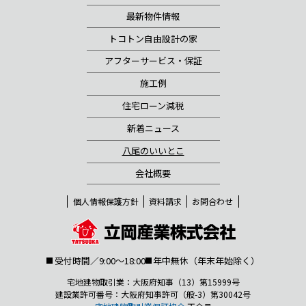
最新物件情報
トコトン自由設計の家
アフターサービス・保証
施工例
住宅ローン減税
新着ニュース
八尾のいいとこ
会社概要
個人情報保護方針
資料請求
お問合わせ
受付時間／9:00～18:00
年中無休（年末年始除く）
宅地建物取引業：大阪府知事（13）第15999号
建設業許可番号：大阪府知事許可（般-3）第30042号